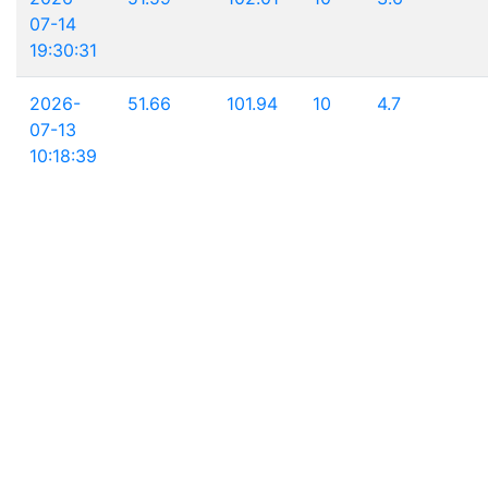
07-14
19:30:31
2026-
51.66
101.94
10
4.7
07-13
10:18:39