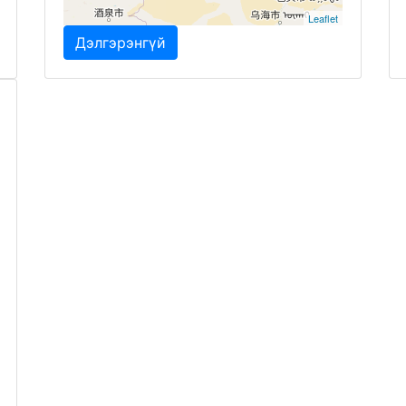
Leaflet
Дэлгэрэнгүй