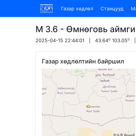
Газар хөдлөл
Станцууд
М
M 3.6 - Өмнөговь аймг
o
o
2025-04-15 22:44:01 | 43.64
103.05
| 
Газар хөдлөлтийн байршил