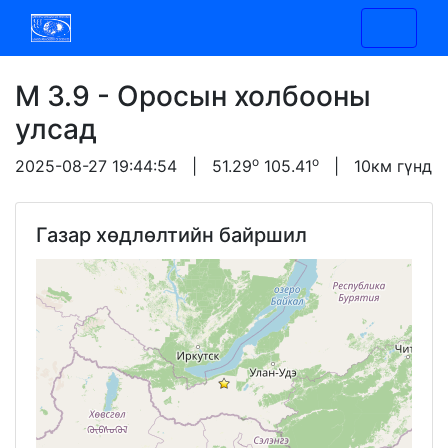
M 3.9 - Оросын холбооны
улсад
o
o
2025-08-27 19:44:54 | 51.29
105.41
| 10км гүнд
Газар хөдлөлтийн байршил