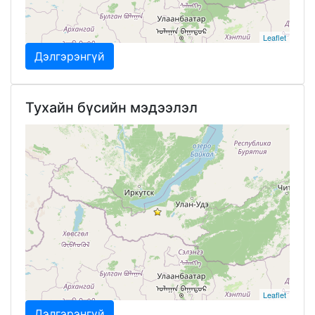
Leaflet
Дэлгэрэнгүй
Тухайн бүсийн мэдээлэл
Leaflet
Дэлгэрэнгүй