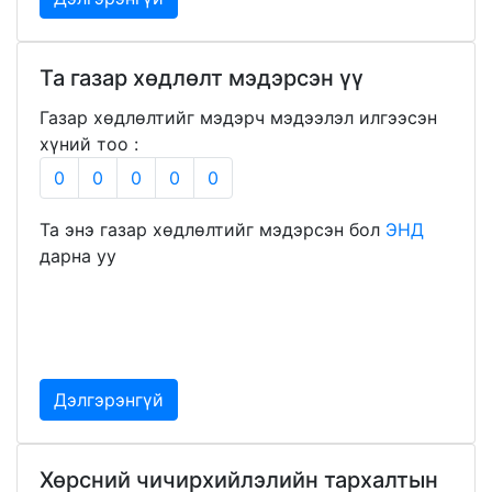
Та газар хөдлөлт мэдэрсэн үү
Газар хөдлөлтийг мэдэрч мэдээлэл илгээсэн
хүний тоо :
0
0
0
0
0
Та энэ газар хөдлөлтийг мэдэрсэн бол
ЭНД
дарна уу
Дэлгэрэнгүй
Хөрсний чичирхийлэлийн тархалтын